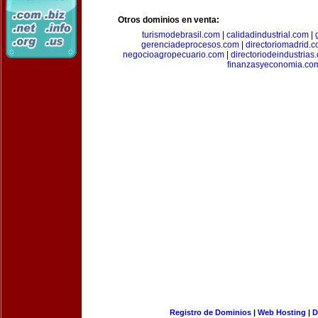
Otros dominios en venta:
turismodebrasil.com
|
calidadindustrial.com
|
gerenciadeprocesos.com
|
directoriomadrid.
negocioagropecuario.com
|
directoriodeindustrias
finanzasyeconomia.co
Registro de Dominios
|
Web Hosting
|
D