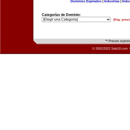
Dominios Expirados
|
Industrias
|
Indu
Categorías de Dominio:
[Pág. princi
** Precios expre
© 2002/2022 Solo10.com