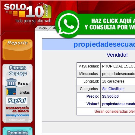
propiedadesecua
Vendido!
Mayusculas:
PROPIEDADESEC
Minusculas:
propiedadesecuado
Longitud:
18 caracteres
Categorias:
Sin Clasificar
Precio:
$5,500.00
Visitar!
propiedadesecuad
Serán consideradas ofer