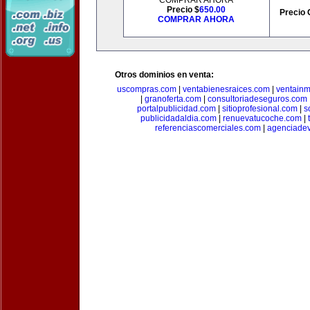
COMPRAR AHORA
Precio $
650.00
Precio 
COMPRAR AHORA
Otros dominios en venta:
uscompras.com
|
ventabienesraices.com
|
ventain
|
granoferta.com
|
consultoriadeseguros.com
portalpublicidad.com
|
sitioprofesional.com
|
s
publicidadaldia.com
|
renuevatucoche.com
|
referenciascomerciales.com
|
agenciadev